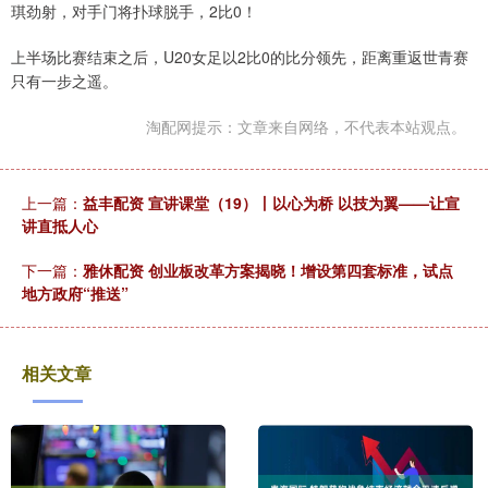
琪劲射，对手门将扑球脱手，2比0！
上半场比赛结束之后，U20女足以2比0的比分领先，距离重返世青赛
只有一步之遥。
淘配网提示：文章来自网络，不代表本站观点。
上一篇：
益丰配资 宣讲课堂（19）丨以心为桥 以技为翼——让宣
讲直抵人心
下一篇：
雅休配资 创业板改革方案揭晓！增设第四套标准，试点
地方政府“推送”
相关文章