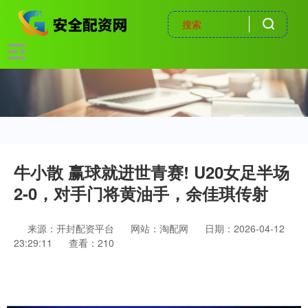
牛小散 赢球就进世青赛! U20女足半场
2-0，对手门将黄油手，余佳琪传射
来源：开封配资平台
网站：淘配网
日期：2026-04-12
23:29:11
查看：210