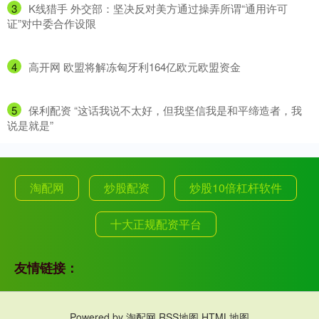
3
​K线猎手 外交部：坚决反对美方通过操弄所谓“通用许可
证”对中委合作设限
4
​高开网 欧盟将解冻匈牙利164亿欧元欧盟资金
5
​保利配资 “这话我说不太好，但我坚信我是和平缔造者，我
说是就是”
淘配网
炒股配资
炒股10倍杠杆软件
十大正规配资平台
友情链接：
Powered by
淘配网
RSS地图
HTML地图