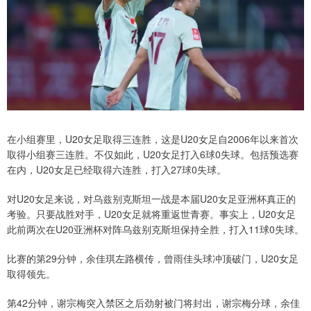
在小组赛里，U20女足取得三连胜，这是U20女足自2006年以来首次
取得小组赛三连胜。不仅如此，U20女足打入6球0失球。包括预选赛
在内，U20女足已经取得六连胜，打入27球0失球。
对U20女足来说，对乌兹别克斯坦一战是本届U20女足亚洲杯真正的
考验。只要战胜对手，U20女足就将重返世青赛。事实上，U20女足
此前两次在U20亚洲杯对阵乌兹别克斯坦保持全胜，打入11球0失球。
比赛的第29分钟，余佳琪左路横传，曾雨佳头球冲顶破门，U20女足
取得领先。
第42分钟，谢宗梅突入禁区之后劲射被门将封出，谢宗梅分球，余佳