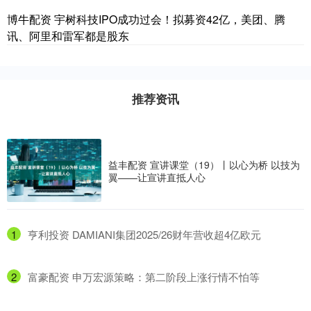
博牛配资 宇树科技IPO成功过会！拟募资42亿，美团、腾
讯、阿里和雷军都是股东
推荐资讯
益丰配资 宣讲课堂（19）丨以心为桥 以技为
翼——让宣讲直抵人心
1
​亨利投资 DAMIANI集团2025/26财年营收超4亿欧元
2
​富豪配资 申万宏源策略：第二阶段上涨行情不怕等