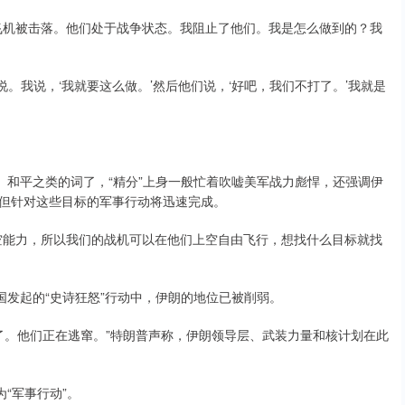
飞机被击落。他们处于战争状态。我阻止了他们。我是怎么做到的？我
说。我说，‘我就要这么做。’然后他们说，‘好吧，我们不打了。’我就是
、和平之类的词了，“精分”上身一般忙着吹嘘美军战力彪悍，还强调伊
续，但针对这些目标的军事行动将迅速完成。
空能力，所以我们的战机可以在他们上空自由飞行，想找什么目标就找
国发起的“史诗狂怒”行动中，伊朗的地位已被削弱。
了。他们正在逃窜。”特朗普声称，伊朗领导层、武装力量和核计划在此
“军事行动”。