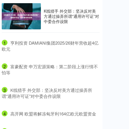
K线猎手 外交部：坚决反对美
方通过操弄所谓“通用许可证”对
中委合作设限
1
​亨利投资 DAMIANI集团2025/26财年营收超4亿
欧元
2
​富豪配资 申万宏源策略：第二阶段上涨行情不
怕等
3
​K线猎手 外交部：坚决反对美方通过操弄所
谓“通用许可证”对中委合作设限
4
​高开网 欧盟将解冻匈牙利164亿欧元欧盟资金