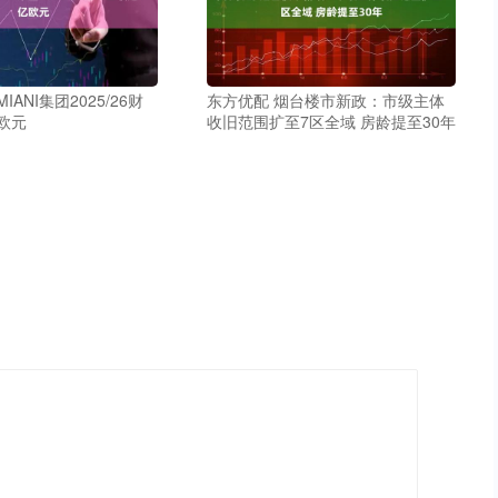
IANI集团2025/26财
东方优配 烟台楼市新政：市级主体
欧元
收旧范围扩至7区全域 房龄提至30年