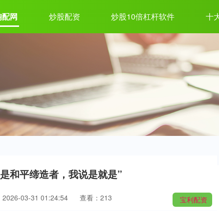
淘配网
炒股配资
炒股10倍杠杆软件
十
我是和平缔造者，我说是就是”
026-03-31 01:24:54
查看：213
宝利配资