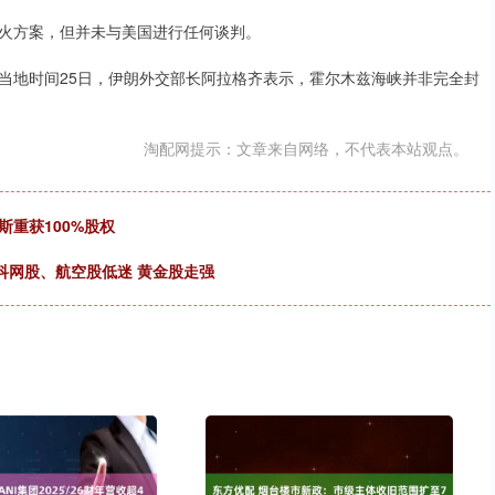
火方案，但并未与美国进行任何谈判。
当地时间25日，伊朗外交部长阿拉格齐表示，霍尔木兹海峡并非完全封
淘配网提示：文章来自网络，不代表本站观点。
重获100%股权
% 科网股、航空股低迷 黄金股走强