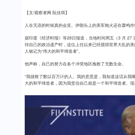
【文/观察者网 阮佳琪】
人在无语的时候真的会笑。伊朗头上的美军炮火还在轰鸣作
据印度《经济时报》等28日报道，当地时间周五（3 月 2
待自己的政治遗产时，这位上任以来已经搅得世界大乱的美
人铭记为“伟大的和平缔造者”。
他声称，自己的努力在各个冲突地区挽救了无数生命。
“我拯救了数以百万计的人。我的意思是，我知道这话从我
大的和平缔造者，因为我坚信自己就是一个和平缔造者。现