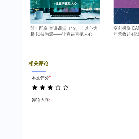
益丰配资 宣讲课堂（19）丨以心为
亨利投资 DAM
桥 以技为翼——让宣讲直抵人心
年营收超4亿
相关评论
本文评分
*
评论内容
*