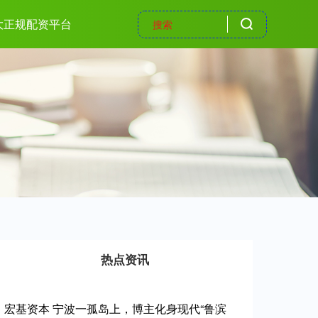
大正规配资平台
热点资讯
宏基资本 宁波一孤岛上，博主化身现代“鲁滨