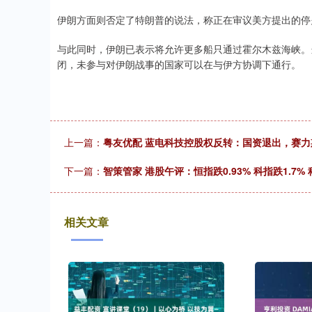
伊朗方面则否定了特朗普的说法，称正在审议美方提出的停
与此同时，伊朗已表示将允许更多船只通过霍尔木兹海峡。
闭，未参与对伊朗战事的国家可以在与伊方协调下通行。
上一篇：
粤友优配 蓝电科技控股权反转：国资退出，赛力斯
下一篇：
智策管家 港股午评：恒指跌0.93% 科指跌1.7
相关文章