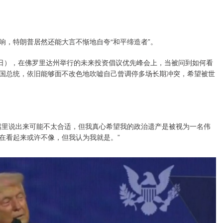
响，特朗普居然还能大言不惭地自夸“和平缔造者”。
7 日），在佛罗里达州举行的未来投资倡议优先峰会上，当被问到如何看
国总统，依旧能够面不改色地吹嘘自己曾调停多场长期冲突，希望被世
嘴里说出来可能不太合适，但我真心希望我的政治遗产是被视为一名伟
在看起来或许不像，但我认为我就是。”