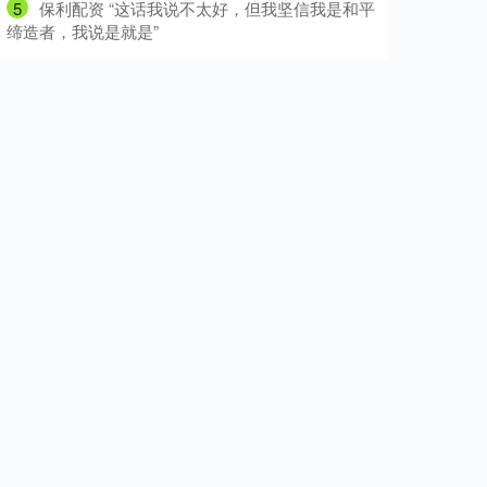
5
​保利配资 “这话我说不太好，但我坚信我是和平
缔造者，我说是就是”