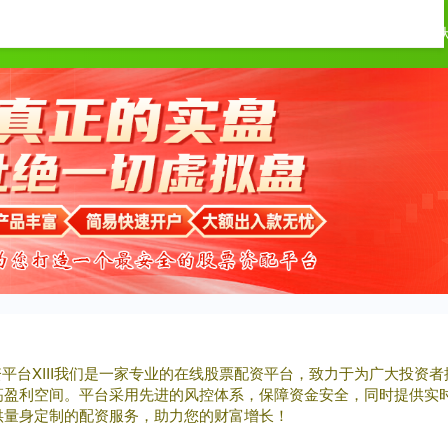
淘配网
炒股配资
炒股10倍杠杆软件
十
配资平台XIII‌我们是一家专业的在线股票配资平台，致力于为广大投
高盈利空间。平台采用先进的风控体系，保障资金安全，同时提供实
供量身定制的配资服务，助力您的财富增长！