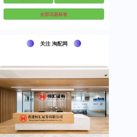
全部话题标签
关注 淘配网