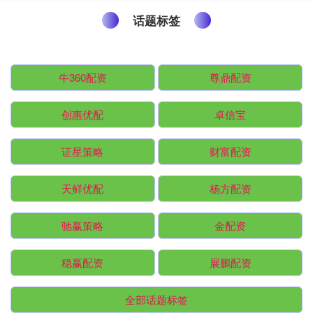
话题标签
牛360配资
尊鼎配资
创惠优配
卓信宝
证星策略
财富配资
天鲜优配
杨方配资
驰赢策略
金配资
稳赢配资
展鵬配资
全部话题标签