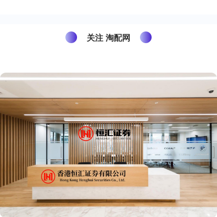
关注 淘配网