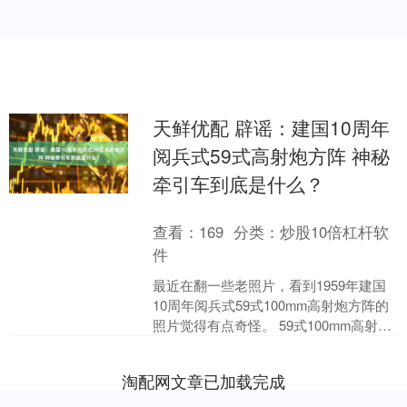
天鲜优配 辟谣：建国10周年
阅兵式59式高射炮方阵 神秘
牵引车到底是什么？
查看：
169
分类：
炒股10倍杠杆软
件
最近在翻一些老照片，看到1959年建国
10周年阅兵式59式100mm高射炮方阵的
照片觉得有点奇怪。 59式100mm高射炮
方阵的牵引车很特别。 在一些资料中，
将....
淘配网文章已加载完成