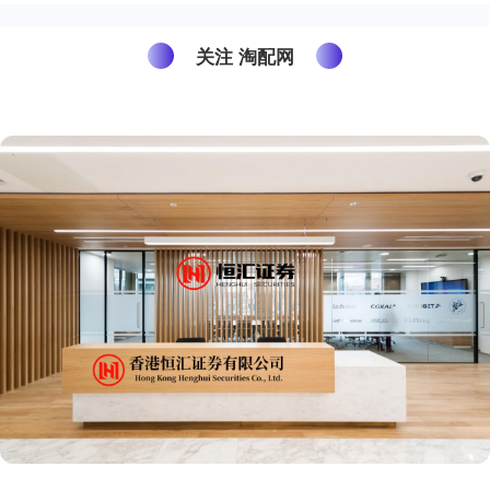
关注 淘配网