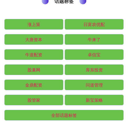
话题标签
涨上策
日富农优配
大唐资本
牛来了
牛道配资
卓信宝
股巢网
库东投资
金鼎配资
问道管理
股管家
新宝策略
全部话题标签