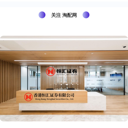
关注 淘配网