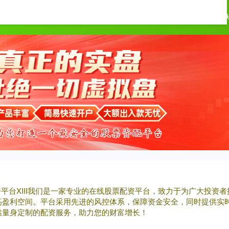
淘配网
炒股配资
炒股10倍杠杆软件
十
配资平台XIII‌我们是一家专业的在线股票配资平台，致力于为广大投
高盈利空间。平台采用先进的风控体系，保障资金安全，同时提供实
供量身定制的配资服务，助力您的财富增长！