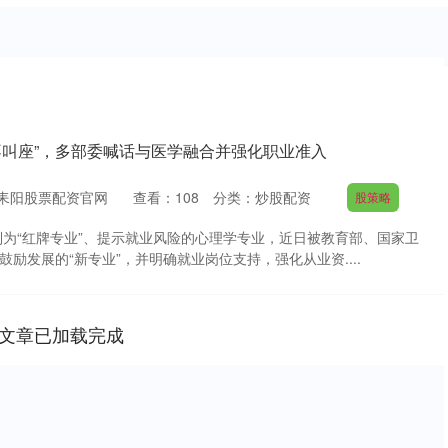
不叫座”，多部委喊话与医学融合并强化职业准入
耒阳股票配资官网
查看：
108
分类：
炒股配资
股策略
为“红牌专业”、提示就业风险的心理学专业，近日被教育部、国家卫
鼓励发展的“新专业”，并明确就业岗位支持，强化从业资....
文章已加载完成