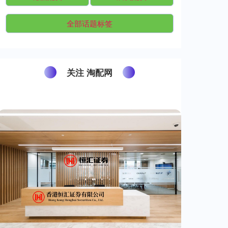
全部话题标签
关注 淘配网