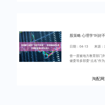
股策略 心理学“叫好
日期：04-13
来源：
曾一度被地方教育部门列
健委等多部委“点名”作为
淘配网