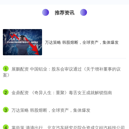
推荐资讯
万达策略 韩股熔断，全球资产，集体爆发
1
​展鵬配资 中国铝业：股东会审议通过《关于增补董事的议
案》
2
​金鼎配资 《奇异人生：重聚》毒舌女王成就解锁指南
3
​万达策略 韩股熔断，全球资产，集体爆发
4
​掌尚策 滴滴出行、北京汽车研究总院合资成立桔汽科技公司