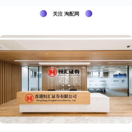
关注 淘配网