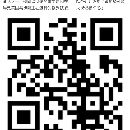
通话之一。特朗普愤怒的重要原因在于，以色列升级黎巴嫩局势可能
导致美国与伊朗正在进行的谈判破裂。（央视记者 许弢）