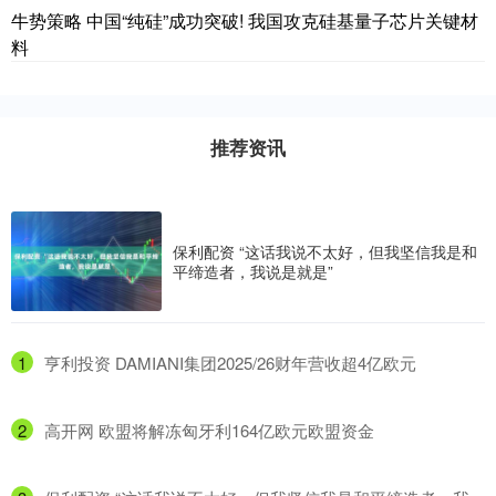
牛势策略 中国“纯硅”成功突破! 我国攻克硅基量子芯片关键材
料
推荐资讯
保利配资 “这话我说不太好，但我坚信我是和
平缔造者，我说是就是”
1
​亨利投资 DAMIANI集团2025/26财年营收超4亿欧元
2
​高开网 欧盟将解冻匈牙利164亿欧元欧盟资金