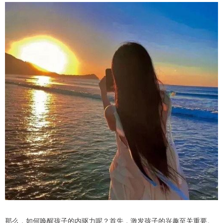
那么，如何唤醒孩子的内驱力呢？首先，激发孩子的兴趣至关重要。