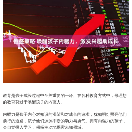
教育是孩子成长过程中至关重要的一环。在各种教育方式中，最理想
的教育莫过于唤醒孩子的内驱力。
内驱力是孩子内心对知识的渴望和对成长的追求，犹如明灯照亮他们
前行的道路，赋予他们源源不断的动力与勇气。拥有内驱力的孩子，
会自觉投入学习，积极主动地探索未知领域。