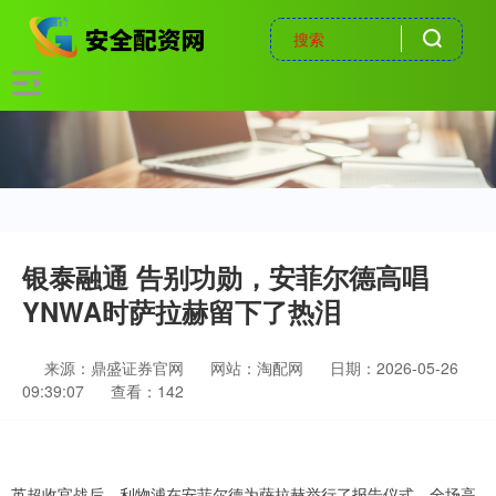
银泰融通 告别功勋，安菲尔德高唱
YNWA时萨拉赫留下了热泪
来源：鼎盛证券官网
网站：淘配网
日期：2026-05-26
09:39:07
查看：142
英超收官战后，利物浦在安菲尔德为萨拉赫举行了报告仪式。全场高