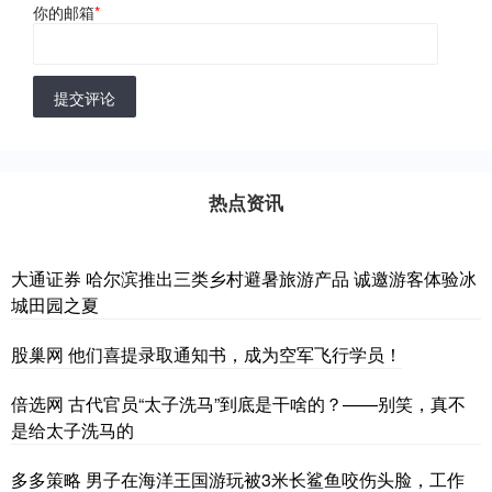
你的邮箱
*
提交评论
热点资讯
大通证券 哈尔滨推出三类乡村避暑旅游产品 诚邀游客体验冰
城田园之夏
股巢网 他们喜提录取通知书，成为空军飞行学员！
倍选网 古代官员“太子洗马”到底是干啥的？——别笑，真不
是给太子洗马的
多多策略 男子在海洋王国游玩被3米长鲨鱼咬伤头脸，工作