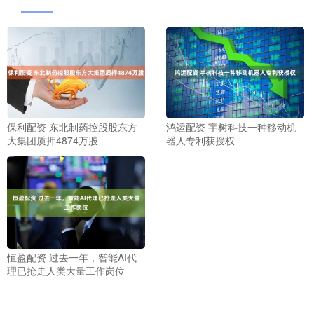
保利配资 东北制药控股股东方
鸿运配资 宇树科技一种移动机
大集团质押4874万股
器人专利获授权
恒盈配资 过去一年，智能AI代
理已抢走人类大量工作岗位