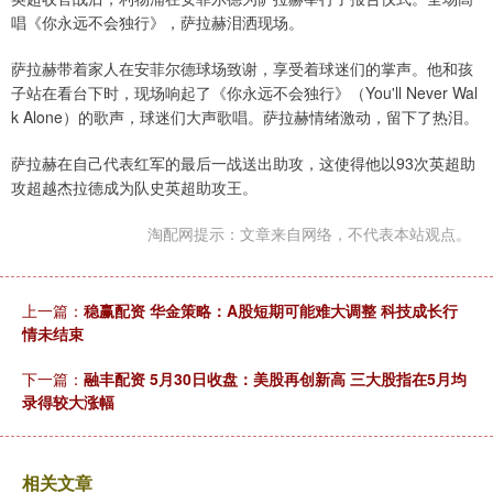
唱《你永远不会独行》，萨拉赫泪洒现场。
萨拉赫带着家人在安菲尔德球场致谢，享受着球迷们的掌声。他和孩
子站在看台下时，现场响起了《你永远不会独行》（You'll Never Wal
k Alone）的歌声，球迷们大声歌唱。萨拉赫情绪激动，留下了热泪。
萨拉赫在自己代表红军的最后一战送出助攻，这使得他以93次英超助
攻超越杰拉德成为队史英超助攻王。
淘配网提示：文章来自网络，不代表本站观点。
上一篇：
稳赢配资 华金策略：A股短期可能难大调整 科技成长行
情未结束
下一篇：
融丰配资 5月30日收盘：美股再创新高 三大股指在5月均
录得较大涨幅
相关文章