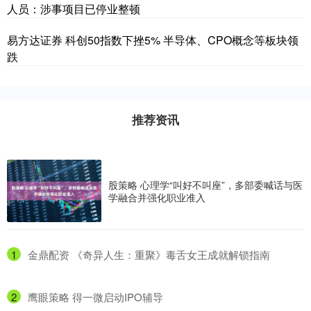
人员：涉事项目已停业整顿
易方达证券 科创50指数下挫5% 半导体、CPO概念等板块领
跌
推荐资讯
股策略 心理学“叫好不叫座”，多部委喊话与医
学融合并强化职业准入
1
​金鼎配资 《奇异人生：重聚》毒舌女王成就解锁指南
2
​鹰眼策略 得一微启动IPO辅导