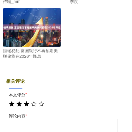
传输_mm
季度
恒瑞易配 富国银行不再预期美
联储将在2026年降息
相关评论
本文评分
*
评论内容
*