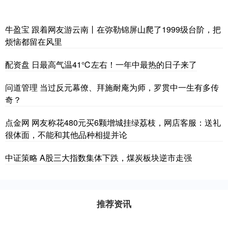
牛盈宝 跟着网友游云南丨在弥勒锦屏山爬了1999级台阶，把
烦恼都留在风里
配资盘 日最高气温41℃左右！一年中最热的日子来了
问道管理 当过反元幕僚、拜施耐庵为师，罗贯中一生有多传
奇？
点金网 网友称花480元买6颗增城挂绿荔枝，网店客服：送礼
很体面，不能和其他品种相提并论
中证策略 A股三大指数集体下跌，煤炭板块逆市走强
推荐资讯