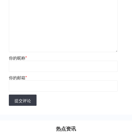
你的昵称
*
你的邮箱
*
提交评论
热点资讯