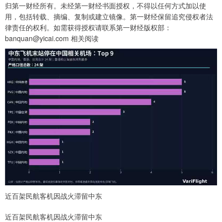
归第一财经所有。未经第一财经书面授权，不得以任何方式加以使
用，包括转载、摘编、复制或建立镜像。第一财经保留追究侵权者法
律责任的权利。如需获得授权请联系第一财经版权部：
banquan@yicai.com 相关阅读
近百架民航客机因战火滞留中东
近百架民航客机因战火滞留中东